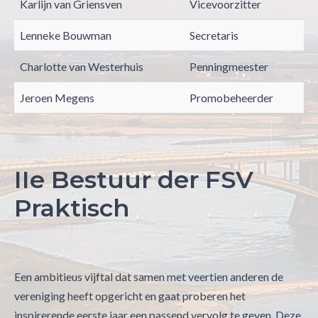
Karlijn van Griensven
Vicevoorzitter
Lenneke Bouwman
Secretaris
Charlotte van Westerhuis
Penningmeester
Jeroen Megens
Promobeheerder
IIe Bestuur der FSV
Praktisch
Een ambitieus vijftal dat samen met veertien anderen de
vereniging heeft opgericht en gaat proberen het
inspirerende eerste jaar een passend vervolg te geven. Deze