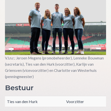
V.l.n.r.: Jeroen Megens (promobeheerder), Lenneke Bouwman
(secretaris), Ties van den Hurk (voorzitter), Karlijn van
Griensven (vicevoorzitter) en Charlotte van Westerhuis
(penningmeester)
Bestuur
Ties van den Hurk
Voorzitter